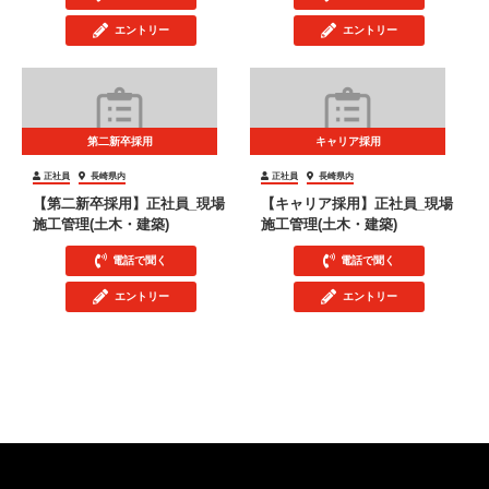
エントリー
エントリー
第二新卒採用
キャリア採用
正社員
長崎県内
正社員
長崎県内
【第二新卒採用】正社員_現場
【キャリア採用】正社員_現場
施工管理(土木・建築)
施工管理(土木・建築)
電話で聞く
電話で聞く
エントリー
エントリー