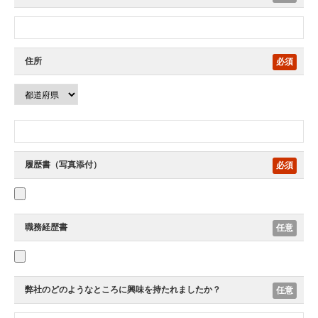
住所
必須
履歴書（写真添付）
必須
職務経歴書
任意
弊社のどのようなところに興味を持たれましたか？
任意