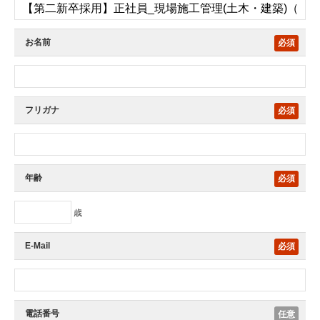
お名前
必須
フリガナ
必須
年齢
必須
歳
E-Mail
必須
電話番号
任意