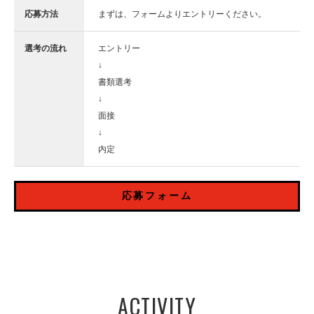
応募方法
まずは、フォームよりエントリーください。
選考の流れ
エントリー
↓
書類選考
↓
面接
↓
内定
応募フォーム
ACTIVITY