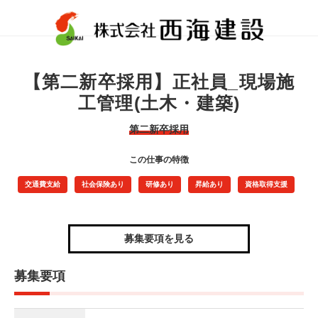
【第二新卒採用】正社員_現場施
工管理(土木・建築)
第二新卒採用
この仕事の特徴
交通費支給
社会保険あり
研修あり
昇給あり
資格取得支援
募集要項を見る
募集要項