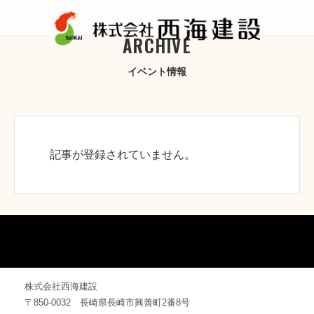
ARCHIVE
イベント情報
記事が登録されていません。
株式会社西海建設
〒850-0032 長崎県長崎市興善町2番8号