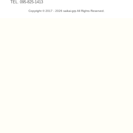
TEL. 095-825-1413
Copyright © 2017 - 2026 saikai-grp All Rights Reserved.